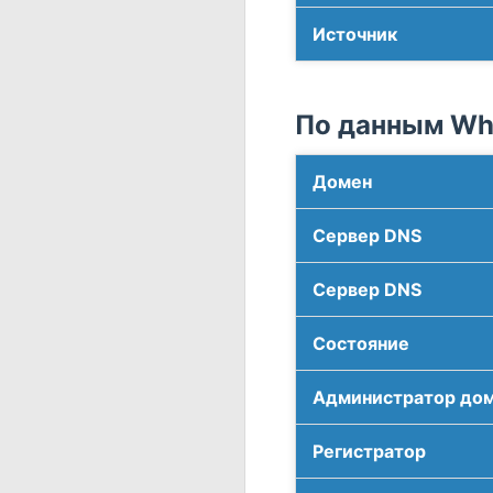
Источник
По данным Who
Домен
Сервер DNS
Сервер DNS
Соcтояние
Администратор до
Регистратор