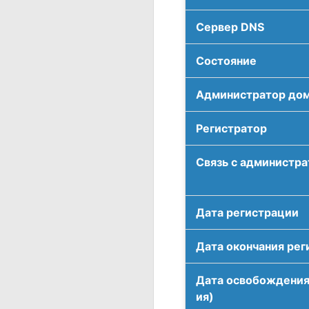
Сервер DNS
Соcтояние
Администратор до
Регистратор
Связь с администр
Дата регистрации
Дата окончания рег
Дата освобождения
ия)