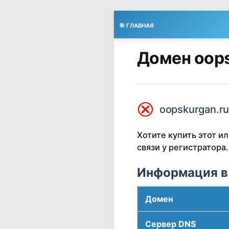
🎯 ГЛАВНАЯ
Домен oops
⮿
oopskurgan.ru
Хотите купить этот 
связи у регистратора.
Информация в
Домен
Сервер DNS