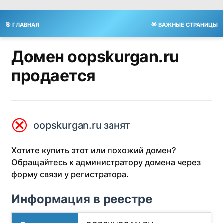
🎯 ГЛАВНАЯ
🌟 ВАЖНЫЕ СТРАНИЦЫ
Домен oopskurgan.ru
продается
⮿
oopskurgan.ru занят
Хотите купить этот или похожий домен?
Обращайтесь к администратору домена через
форму связи у регистратора.
Информация в реестре