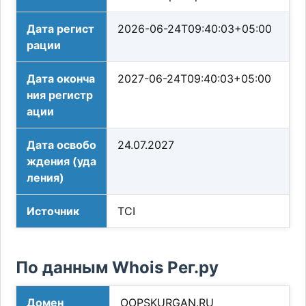
Дата регист
2026-06-24T09:40:03+05:00
рации
Дата оконча
2027-06-24T09:40:03+05:00
ния регистр
ации
Дата освобо
24.07.2027
ждения (уда
ления)
Источник
TCI
По данным Whois Рег.ру
Домен
OOPSKURGAN.RU